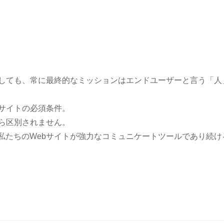
としても、常に最終的なミッションはエンドユーザーと言う「人
サイトの必須条件。
ら区別されません。
私たちのWebサイトが強力なコミュニケートツールであり続け