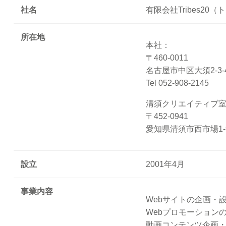
社名
有限会社Tribes2
所在地
本社：
〒460-0011
名古屋市中区大須2-3-
Tel 052-908-2145
清須クリエイティブ
〒452-0941
愛知県清須市西市場1-9
設立
2001年4月
事業内容
Webサイトの企画・
Webプロモーション
動画コンテンツ企画